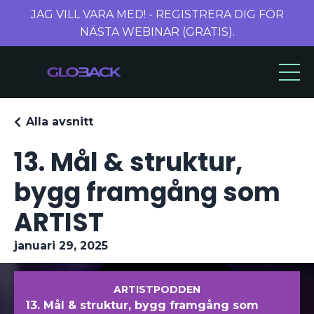
JAG VILL VARA MED! - REGISTRERA DIG FÖR
NÄSTA WEBINAR (GRATIS).
Alla avsnitt
13. Mål & struktur,
bygg framgång som
ARTIST
januari 29, 2025