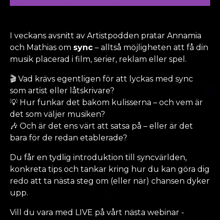
I veckans avsnitt av Artistpodden pratar Annamia
och Mathias om
sync
– alltså möjligheten att få din
musik placerad i film, serier, reklam eller spel.
🎬 Vad krävs egentligen för att lyckas med sync
som artist eller låtskrivare?
💡 Hur funkar det bakom kulisserna – och vem är
det som väljer musiken?
🎶 Och är det ens värt att satsa på – eller är det
bara för de redan etablerade?
Du får en tydlig introduktion till syncvärlden,
konkreta tips och tankar kring hur du kan göra dig
redo att ta nästa steg om (eller när) chansen dyker
upp.
Vill du vara med LIVE på vårt nästa webinar -