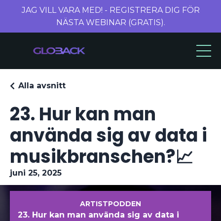
JAG VILL VARA MED! - REGISTRERA DIG FÖR
NÄSTA WEBINAR (GRATIS).
Alla avsnitt
23. Hur kan man
använda sig av data i
musikbranschen?📈
juni 25, 2025