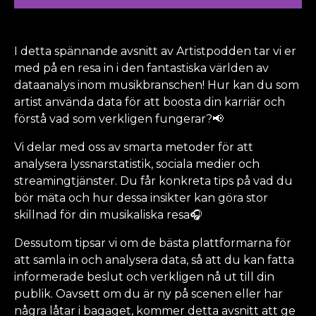
I detta spännande avsnitt av Artistpodden tar vi er
med på en resa in i den fantastiska världen av
dataanalys inom musikbranschen! Hur kan du som
artist använda data för att boosta din karriär och
förstå vad som verkligen fungerar?📢
Vi delar med oss av smarta metoder för att
analysera lyssnarstatistik, sociala medier och
streamingtjänster. Du får konkreta tips på vad du
bör mäta och hur dessa insikter kan göra stor
skillnad för din musikaliska resa🎧
Dessutom tipsar vi om de bästa plattformarna för
att samla in och analysera data, så att du kan fatta
informerade beslut och verkligen nå ut till din
publik. Oavsett om du är ny på scenen eller har
några låtar i bagaget, kommer detta avsnitt att ge