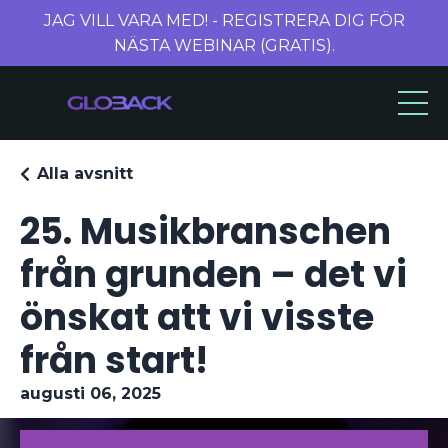
JAG VILL VARA MED! - REGISTRERA DIG FÖR
NÄSTA WEBINAR (GRATIS).
Alla avsnitt
25. Musikbranschen
från grunden – det vi
önskat att vi visste
från start!
augusti 06, 2025