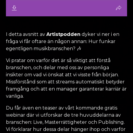
I detta avsnitt av
Artistpodden
dyker vi ner i en
fråga vi får oftare än någon annan: Hur funkar
egentligen musikbranschen? 🎶
Vi pratar om varför det är så viktigt att förstå
branschen, och delar med oss av personliga
insikter om vad vi önskat att vi visste från början.
Missförstånd som att streams automatiskt betyder
framgång och att en manager garanterar karriär är
vanliga.
Du får även en teaser av vårt kommande gratis
webinar där vi utforskar de tre huvuddelarna av
branschen: Live, Masterrättigheter och Publishing.
Vi förklarar hur dessa delar hänger ihop och varför