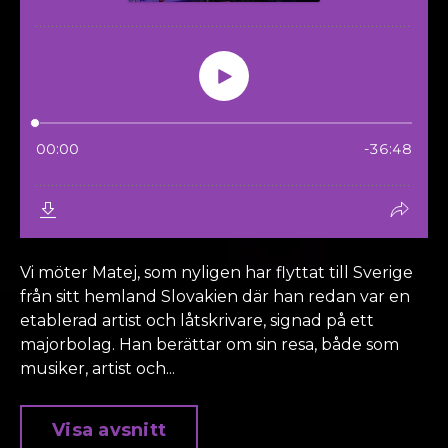
Vi möter Matej, som nyligen har flyttat till Sverige
från sitt hemland Slovakien där han redan var en
etablerad artist och låtskrivare, signad på ett
majorbolag. Han berättar om sin resa, både som
musiker, artist och...
Visa avsnitt