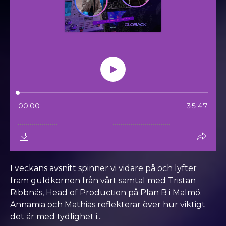
I veckans avsnitt spinner vi vidare på och lyfter
fram guldkornen från vårt samtal med Tristan
Ribbnäs, Head of Production på Plan B i Malmö.
Annamia och Mathias reflekterar över hur viktigt
det är med tydlighet i...