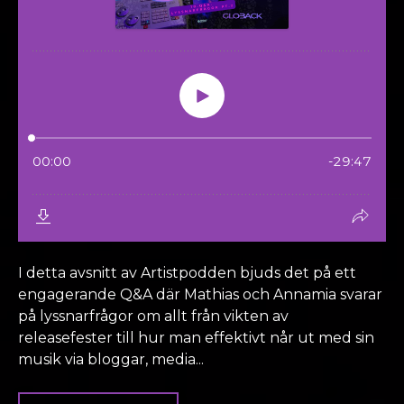
I detta avsnitt av Artistpodden bjuds det på ett
engagerande Q&A där Mathias och Annamia svarar
på lyssnarfrågor om allt från vikten av
releasefester till hur man effektivt når ut med sin
musik via bloggar, media...