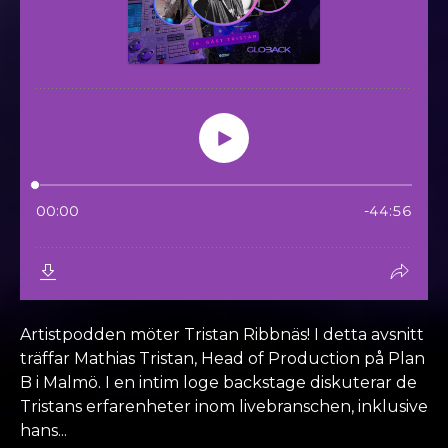
Artistpodden möter Tristan Ribbnäs! I detta avsnitt
träffar Mathias Tristan, Head of Production på Plan
B i Malmö. I en intim loge backstage diskuterar de
Tristans erfarenheter inom livebranschen, inklusive
hans...