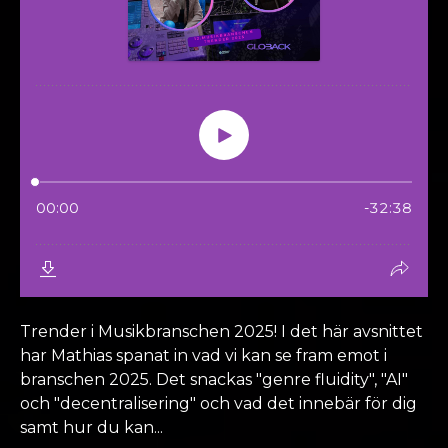
Joina vårt
medlemsbrev,
Det är gratis!
Lämna din mailadress nedan.
Trender i Musikbranschen 2025! I det här avsnittet
har Mathias spanat in vad vi kan se fram emot i
branschen 2025. Det snackas "genre fluidity", "AI"
och "decentralisering" och vad det innebär för dig
samt hur du kan...
Skicka